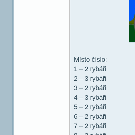
Místo číslo:
1 – 2 rybáři
2 – 3 rybáři
3 – 2 rybáři
4 – 3 rybáři
5 – 2 rybáři
6 – 2 rybáři
7 – 2 rybáři