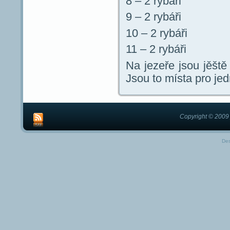
8 – 2 rybáři
9 – 2 rybáři
10 – 2 rybáři
11 – 2 rybáři
Na jezeře jsou jěště
Jsou to místa pro jed
Copyright © 2009 
De